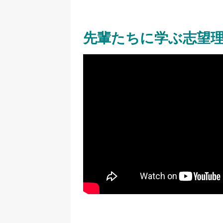
先輩たちに学ぶ志望