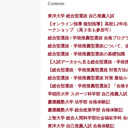
Contents
東洋大学 総合型選抜 自己推薦入試
【オンライン指導 個別指導】高校1,2年生の
ークショップ （高３生も参加可）
総合型選抜 / 学校推薦型選抜 合格プロ
総合型選抜・学校推薦型選抜について、全
総合型選抜・学校推薦型選抜の基礎知識
【入試データから見る総合型選抜・学校
【総合型選抜・学校推薦型選抜 対策方法
総合型選抜・学校推薦型選抜 対策 最短ル
【総合型選抜・学校推薦型選抜】「合格する
早稲田大学 スポーツ科学部 自己推薦入試
慶應義塾大学 法学部 合格体験記
慶應義塾大学 総合政策学部 合格体験記
上智大学 総合人間科学部社会福祉学科 
東洋大学 自己推薦入試 合格体験記