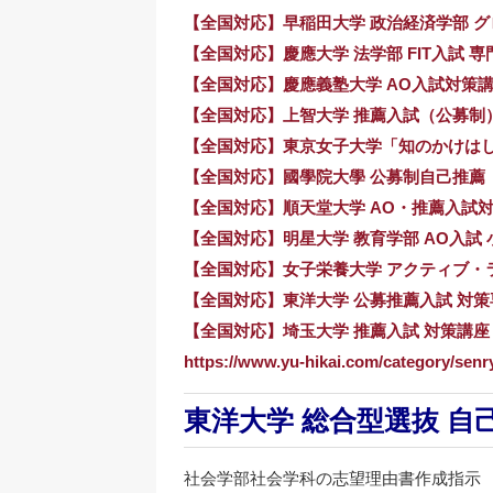
【全国対応】早稲田大学 政治経済学部 グ
【全国対応】慶應大学 法学部 FIT入試 
【全国対応】慶應義塾大学 AO入試対策
【全国対応】上智大学 推薦入試（公募制
【全国対応】東京女子大学「知のかけは
【全国対応】國學院大學 公募制自己推薦
【全国対応】順天堂大学 AO・推薦入試
【全国対応】明星大学 教育学部 AO入試
【全国対応】女子栄養大学 アクティブ・
【全国対応】東洋大学 公募推薦入試 対
【全国対応】埼玉大学 推薦入試 対策講座
https://www.yu-hikai.com/category/senr
東洋大学 総合型選抜 自
社会学部社会学科の志望理由書作成指示