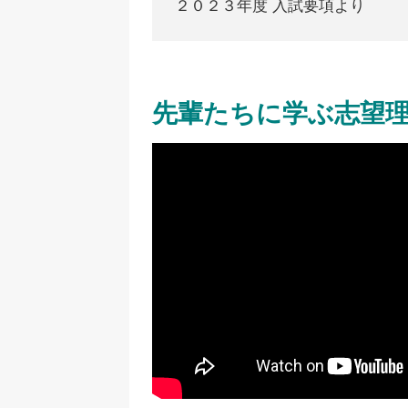
２０２３年度 入試要項より
先輩たちに学ぶ志望