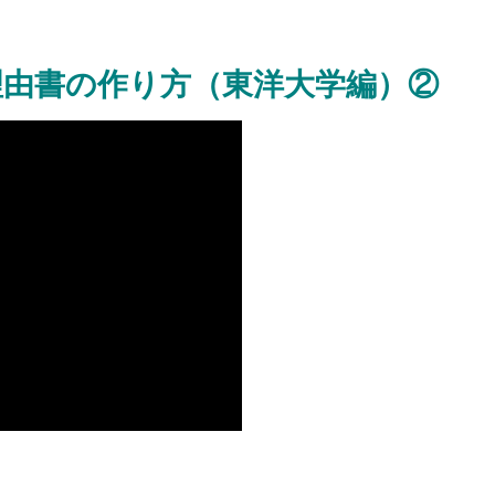
理由書の作り方（東洋大学編）②