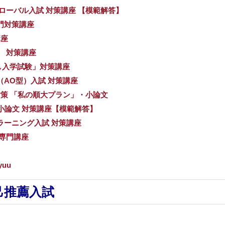
ローバル入試 対策講座 【模範解答】
専門対策講座
講座
） 対策講座
し入学試験」対策講座
（AO型）入試 対策講座
対策 「私の順大プラン」・小論文
 小論文 対策講座【模範解答】
ラーニング入試 対策講座
策専門講座
yuu
己推薦入試