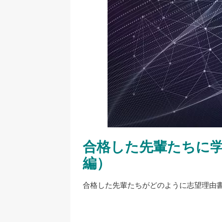
合格した先輩たちに
編）
合格した先輩たちがどのように志望理由