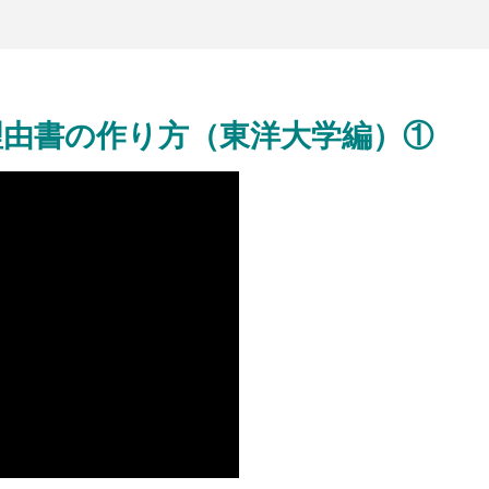
理由書の作り方（東洋大学編）①