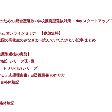
ための 総合型選抜 / 学校推薦型選抜対策 １day スタートアップ 
グラム オンラインセミナー【参加無料】
国の高校生のみなさまへ読んでいただきたい記事 まとめ
推薦型選抜の実態】
の鍵】シリーズ①~⑩
ート３０daysシリーズ
」志望理由書 / 自己推薦書 の作り方
 合格体験記
合格体験記