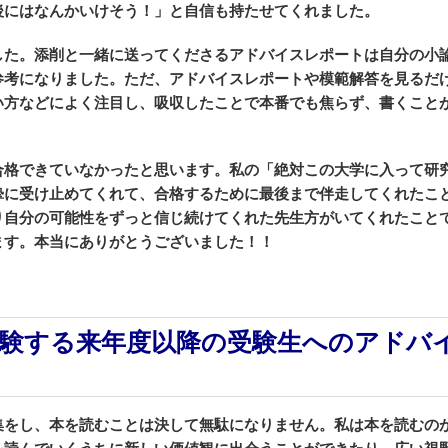
後にはなんかいけそう！」と自信も持たせてくれました。
した。添削と一緒に送ってくださるアドバイスレポートは自分の小
参考になりました。ただ、アドバイスレポートや模範解答を見るだ
い方などによく注目し、吸収したことで本番でも焦らず、書くこと
合格できていなかったと思います。私の「絶対この大学に入って研
摯に受け止めてくれて、合格するために最後まで伴走してくれたこ
り自分の可能性をずっと信じ続けてくれた先生方がいてくれたこと
ます。本当にありがとうございました！！
験する来年度以降の受験生へのアドバ
集をし、本を読むことは決して無駄になりません。私は本を読むの