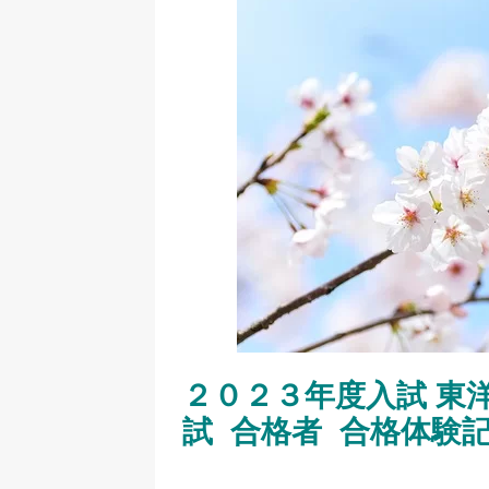
２０２３年度入試 東洋
試 合格者 合格体験