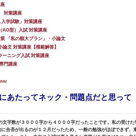
講座
） 対策講座
し入学試験」対策講座
（AO型）入試 対策講座
対策 「私の順大プラン」・小論文
 小論文 対策講座【模範解答】
ラーニング入試 対策講座
策専門講座
yuu
にあたってネック・問題点だと思って
の文字数が３０００字から４０００字だったことです。
私の受けた
的に合否が出るのが１２月だったため、
一般の勉強がほぼできず、