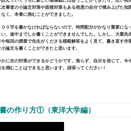
を読んでいくうちに新しい価値観に出会うことができたり、広い視
二次審査の小論文対策や面接対策もある程度の自分で積み上げた知
となく、本番に挑むことができました。
４００字を書かなければならないので、時間配分がかなり重要にな
まい、途中までしか書くことができませんでした。しかし、大厩先
方や毎回の授業で先生がくださる模範解答をよく見て、書き直す作
な小論文を書くことができたと思います。
いかに次の対策ができるかどうかです。焦らず、自分を信じて、今
果を掴むことはできると思います。頑張ってください！
書の作り方①（東洋大学編）