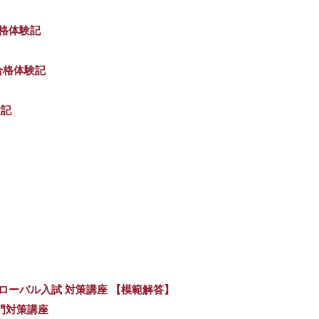
合格体験記
」合格体験記
験記
ローバル入試 対策講座 【模範解答】
専門対策講座