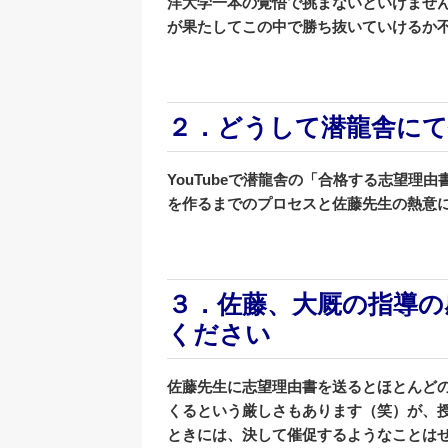
洋大学一本の覚悟で挑まないといけませ
が果たしてこの中で勝ち抜いていけるか
２．どうして潜龍舎に
YouTube
で潜龍舎の「合格する志望理由
を作るまでのプロセスと佐藤先
生の熱意
３．佐藤、大厩の指導の
ください
佐藤先生に志望理由書を送るとほとんどの
くるという厳しさもあります（笑）が、
ときには、決して催促するようなことは