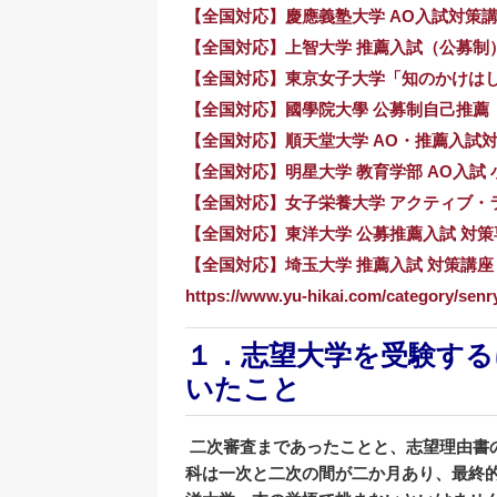
【全国対応】慶應義塾大学 AO入試対策
【全国対応】上智大学 推薦入試（公募制
【全国対応】東京女子大学「知のかけは
【全国対応】國學院大學 公募制自己推薦
【全国対応】順天堂大学 AO・推薦入試
【全国対応】明星大学 教育学部 AO入試
【全国対応】女子栄養大学 アクティブ・
【全国対応】東洋大学 公募推薦入試 対
【全国対応】埼玉大学 推薦入試 対策講座
https://www.yu-hikai.com/category/senr
１．志望大学を受験する
いたこと
二次審査まであったことと、
志望理由書
科は一次と二次の間が二か月あり、
最終