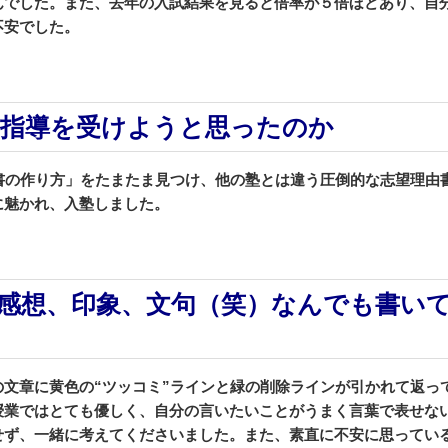
んでした。また、
去年の入試結果を見ると倍率が５倍ほどあり、
自
不安でした。
て指導を受けようと思ったのか
書の作り方」
をたまたま見つけ、
他の塾とは違う圧倒的な志望理由
に魅かれ、入塾しました。
感想、印象、文句（笑）なんでも書い
文章に黄色の“ツッコミ”ラインと緑の削除ラインが引かれて返っ
授業ではとても優しく、自分の言いたいことがうまく言葉で表せな
せず、一緒に考えてくださいました。また、素直に不安に思ってい