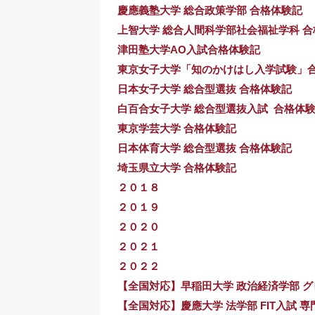
慶應義塾大学 総合政策学部 合格体験記
上智大学 総合人間科学部社会福祉学科 
津田塾大学AO入試合格体験記
東京女子大学「知のかけはし入学試験
日本女子大学 総合型選抜 合格体験記
白百合女子大学 総合型選抜入試 合格体
東京学芸大学 合格体験記
日本体育大学 総合型選抜 合格体験記
埼玉県立大学 合格体験記
２０１８
２０１９
２０２０
２０２１
２０２２
【全国対応】早稲田大学 政治経済学部 グ
【全国対応】慶應大学 法学部 FIT入試 