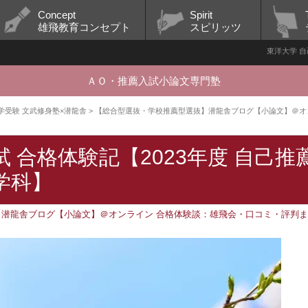
Concept
Spirit
雄飛教育コンセプト
スピリッツ
東洋大学 自
ＡＯ・推薦入試小論文専門塾
 大学受験 文武修身塾×潜龍舎
>
【総合型選抜・学校推薦型選抜】潜龍舎ブログ【小論文】＠オ
 合格体験記【2023年度 自己推
学科】
】潜龍舎ブログ【小論文】＠オンライン
合格体験談：雄飛会・口コミ・評判