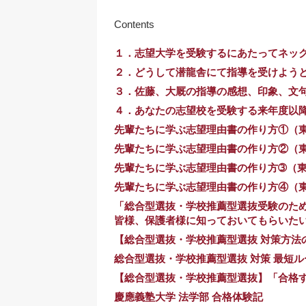
Contents
１．志望大学を受験するにあたってネッ
２．どうして潜龍舎にて指導を受けよう
３．佐藤、大厩の指導の感想、印象、文
４．あなたの志望校を受験する来年度以
先輩たちに学ぶ志望理由書の作り方①（
先輩たちに学ぶ志望理由書の作り方②（
先輩たちに学ぶ志望理由書の作り方➂（
先輩たちに学ぶ志望理由書の作り方④（
「総合型選抜・学校推薦型選抜受験のため
皆様、保護者様に知っておいてもらいた
【総合型選抜・学校推薦型選抜 対策方法
総合型選抜・学校推薦型選抜 対策 最短ル
【総合型選抜・学校推薦型選抜】「合格する
慶應義塾大学 法学部 合格体験記