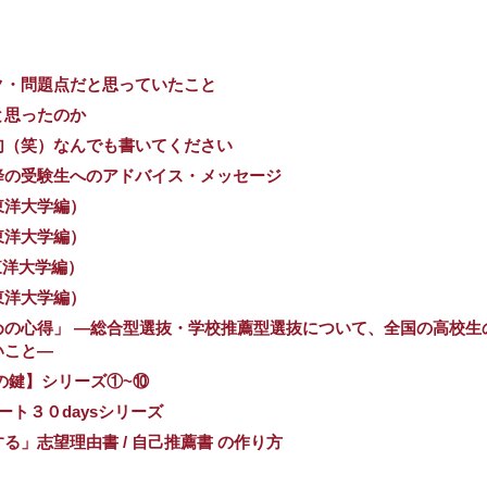
ク・問題点だと思っていたこと
と思ったのか
句（笑）なんでも書いてください
降の受験生へのアドバイス・メッセージ
東洋大学編）
東洋大学編）
東洋大学編）
東洋大学編）
の心得」 ―総合型選抜・学校推薦型選抜について、全国の高校生
いこと―
の鍵】シリーズ①~⑩
ート３０daysシリーズ
」志望理由書 / 自己推薦書 の作り方