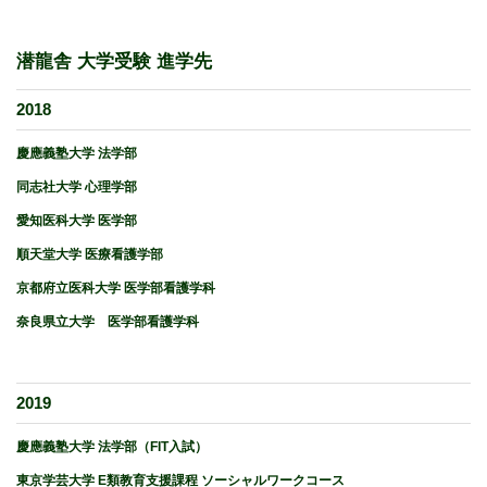
潜龍舎 大学受験 進学先
2018
慶應義塾大学 法学部
同志社大学 心理学部
愛知医科大学 医学部
順天堂大学 医療看護学部
京都府立医科大学 医学部看護学科
奈良県立大学 医学部看護学科
2019
慶應義塾大学 法学部（FIT入試）
東京学芸大学 E類教育支援課程 ソーシャルワークコース