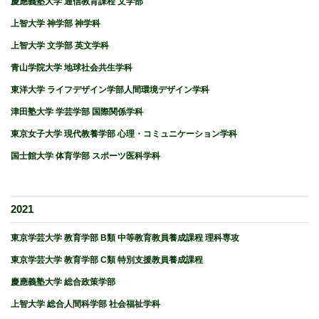
慶應義塾大学 通信教育課程 文学部
上智大学 神学部 神学科
上智大学 文学部 英文学科
青山学院大学 地球社会共生学科
東洋大学 ライフデザイン学部人間環境デザイン学科
津田塾大学 学芸学部 国際関係学科
東京女子大学 現代教養学部 心理・コミュニケーション学科
国士館大学 体育学部 スポーツ医科学科
2021
東京学芸大学 教育学部 B類 中等教育教員養成課程 理科専攻
東京学芸大学 教育学部 C類 特別支援教員養成課程
慶應義塾大学 総合政策学部
上智大学 総合人間科学部 社会福祉学科