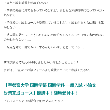
・まだ小論文対策を始めていない
・学校の先生に見てもらっているけれど、まともな添削指導になっていない
気がする…。
・予備校の小論文コースを受講しているけれど、小論文がまともに書ける気
がしない…。
・過去問を見たら、どうしたらいいのか分からなくなった（何を書けばいい
のかわからない）…。
・配点を見て、他でカバーするからいいや、と思っている…。
前期試験まで3か月を切りましたが、何とかしましょう！
まずは、下記のご相談フォームより現状についてご相談ください。
【
宇都宮大学 国際学部 国際学科 一般入試 小論文
対策完成コース】開講中！随時受付中！
下記フォームよりお問合せ/お申込みください。