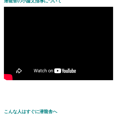
潜龍舎の小論文指導について
こんな人はすぐに潜龍舎へ