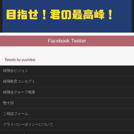
Facebook Twitter
Tweets by yuuhikai
雄飛会ビジョン
雄飛教育コンセプト
雄飛会グループ概要
塾十訓
ご相談フォーム
プライバシーポリシーについて