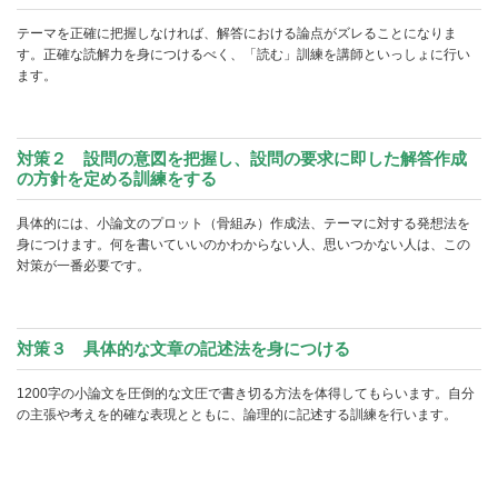
テーマを正確に把握しなければ、解答における論点がズレることになりま
す。正確な読解力を身につけるべく、「読む」訓練を講師といっしょに行い
ます。
対策２ 設問の意図を把握し、設問の要求に即した解答作成
の方針を定める訓練をする
具体的には、小論文のプロット（骨組み）作成法、テーマに対する発想法を
身につけます。何を書いていいのかわからない人、思いつかない人は、この
対策が一番必要です。
対策３ 具体的な文章の記述法を身につける
1200字の小論文を圧倒的な文圧で書き切る方法を体得してもらいます。自分
の主張や考えを的確な表現とともに、論理的に記述する訓練を行います。