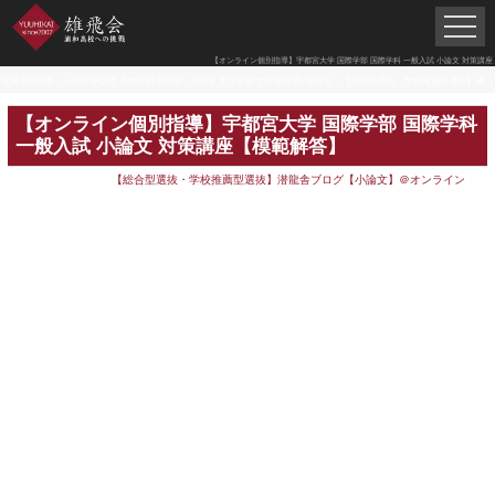
【オンライン個別指導】宇都宮大学 国際学部 国際学科 一般入試 小論文 対策講座
北浦和駅の塾 | 小学生 中学生 高校受験 雄飛会 | 高校生 大学受験 文武修身塾×潜龍舎
>
【総合型選抜・学校推薦型選抜】潜龍舎ブログ【小論文】＠オンライン
【オンライン個別指導】宇都宮大学 国際学部 国際学科
一般入試 小論文 対策講座【模範解答】
【総合型選抜・学校推薦型選抜】潜龍舎ブログ【小論文】＠オンライン