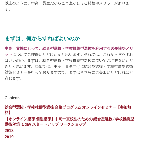
以上のように、中高一貫生だからこそ生かしうる特性やメリットがありま
す。
まずは、何からすればよいのか
中高一貫性にとって、総合型選抜・学校推薦型選抜を利用する必要性やメリ
ット
についてご理解いただけたかと思います。それでは、これから何をすれ
ばいいのか。まずは、総合型選抜・学校推薦型選抜についてご理解をいただ
きたく思います。弊塾では、中高一貫生向けに総合型選抜・学校推薦型選抜
対策セミナーを行っておりますので、まずはそちらにご参加いただければと
存じます。
Contents
総合型選抜・学校推薦型選抜 合格プログラム オンラインセミナー【参加無
料】
【オンライン指導 個別指導】中高一貫校生のための 総合型選抜 / 学校推薦型
選抜対策 １day スタートアップ ワークショップ
2018
2019