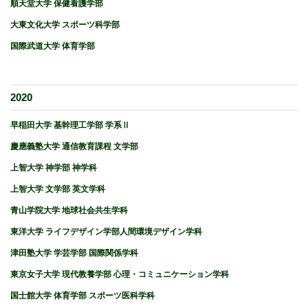
順天堂大学 保健看護学部
大東文化大学 スポーツ科学部
国際武道大学 体育学部
2020
早稲田大学 基幹理工学部 学系Ⅱ
慶應義塾大学 通信教育課程 文学部
上智大学 神学部 神学科
上智大学 文学部 英文学科
青山学院大学 地球社会共生学科
東洋大学 ライフデザイン学部人間環境デザイン学科
津田塾大学 学芸学部 国際関係学科
東京女子大学 現代教養学部 心理・コミュニケーション学科
国士館大学 体育学部 スポーツ医科学科