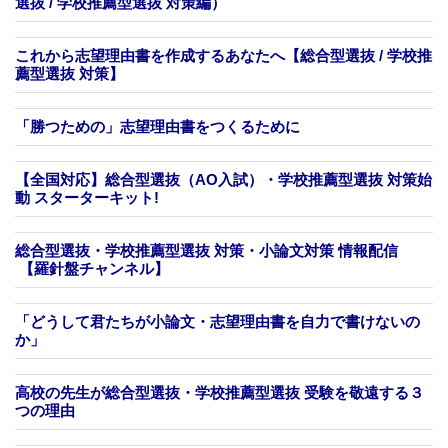
選抜 / 学校推薦型選抜 対策編）
これから志望理由書を作成するあなたへ【総合型選抜 / 学校推
薦型選抜 対策】
「勝つための」志望理由書をつくるために
【全国対応】総合型選抜（AO入試）・学校推薦型選抜 対策始
動 スターターキット!
総合型選抜・学校推薦型選抜 対策・小論文対策 情報配信
【羅針盤チャンネル】
「どうして君たちが小論文・志望理由書を自力で書けないの
か」
高校の先生が総合型選抜・学校推薦型選抜 受験を敬遠する３
つの理由