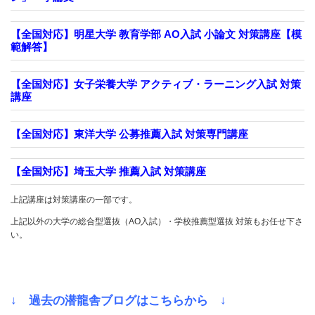
【全国対応】明星大学 教育学部 AO入試 小論文 対策講座【模
範解答】
【全国対応】女子栄養大学 アクティブ・ラーニング入試 対策
講座
【全国対応】東洋大学 公募推薦入試 対策専門講座
【全国対応】埼玉大学 推薦入試 対策講座
上記講座は対策講座の一部です。
上記以外の大学の総合型選抜（AO入試）・学校推薦型選抜 対策もお任せ下さ
い。
↓ 過去の潜龍舎ブログはこちらから ↓