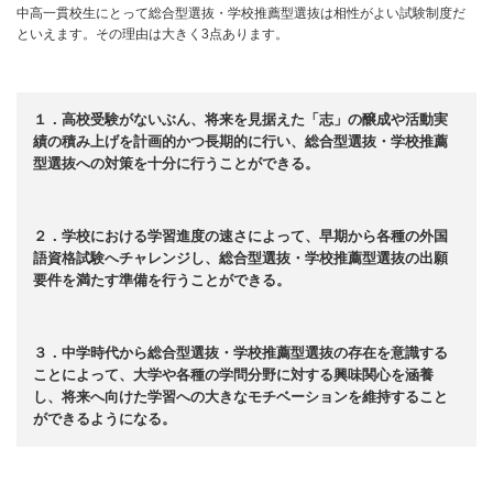
中高一貫校生にとって総合型選抜・学校推薦型選抜は相性がよい試験制度だ
といえます。その理由は大きく3点あります。
１．高校受験がないぶん、将来を見据えた「志」の醸成や活動実
績の積み上げを計画的かつ長期的に行い、総合型選抜・学校推薦
型選抜への対策を十分に行うことができる。
２．学校における学習進度の速さによって、早期から各種の外国
語資格試験へチャレンジし、総合型選抜・学校推薦型選抜の出願
要件を満たす準備を行うことができる。
３．中学時代から総合型選抜・学校推薦型選抜の存在を意識する
ことによって、大学や各種の学問分野に対する興味関心を涵養
し、将来へ向けた学習への大きなモチベーションを維持すること
ができるようになる。