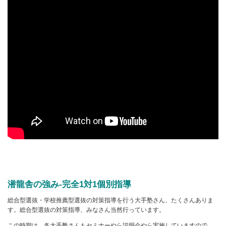
潜龍舎の強み-完全1対1個別指導
総合型選抜・学校推薦型選抜の対策指導を行う大手塾さん、たくさんありま
す。総合型選抜の対策指導、みなさん当然行っています。
この時期は、各大手塾さんもセミナーやら説明会やら実施していますので、