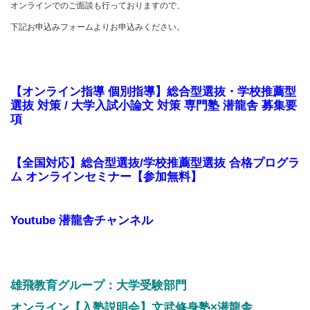
オンラインでのご面談も行っておりますので、
下記お申込みフォームよりお申込みください。
【オンライン指導 個別指導】総合型選抜・学校推薦型
選抜 対策 / 大学入試小論文 対策 専門塾 潜龍舎 募集要
項
【全国対応】総合型選抜/学校推薦型選抜 合格プログラ
ム オンラインセミナー【参加無料】
Youtube 潜龍舎チャンネル
雄飛教育グループ：大学受験部門
オンライン【入塾説明会】文武修身塾×潜龍舎