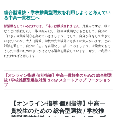
総合型選抜・学校推薦型選抜を利用しようと考えてい
る中高一貫校生へ
部活動をしているだけでは、「志」は醸成されません。
月並みですが、様々
なことに挑戦したり、取り組んだり、読書や映画などもとおして、自分の
「好き」や興味関心を高めていきましょう。そして、自分が何をして生きて
いきたいのか、大人（両親、学校の先生以外にも多くの大人がいます）との
対話を通して、自分の「志」を言語化し、語ってみましょう。潜龍舎でもそ
うした生徒のためのきっかけとなる講座を開設しています。ぜひ、ご利用い
ただければと存じます。
【オンライン指導 個別指導】中高一貫校生のための 総合型選
抜 / 学校推薦型選抜対策 １day スタートアップ ワークショッ
プ