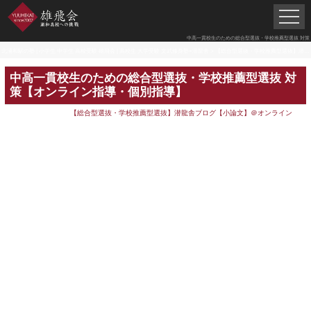
中高一貫校生のための総合型選抜・学校推薦型選抜 対策
北浦和駅の塾 | 小学生 中学生 高校受験 雄飛会 | 高校生 大学受験 文武修身塾×潜龍舎
>
【総合型選抜・学校推薦型選抜】潜龍舎ブログ【小論文】＠オンライン
中高一貫校生のための総合型選抜・学校推薦型選抜 対
策【オンライン指導・個別指導】
【総合型選抜・学校推薦型選抜】潜龍舎ブログ【小論文】＠オンライン