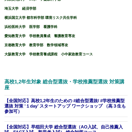
埼玉大学 経済学部
横浜国立大学 都市科学部 環境リスク共生学科
浜松医科大学 医学部 看護学科
愛知教育大学 学校教員養成 養護教育専攻
京都教育大学 教育学部 数学領域専攻
大阪教育大学 学校教育養成課程 小中家政教育コース
高校1,2年生対象
総合型選抜・学校推薦型選抜
対策講
座
【全国対応】高校1,2年生のための #総合型選抜/ #学校推薦型
選抜 対策 ‘１day’ スタートアップ ワークショップ （高３生も
参加可）
【全国対応】早稲田大学 総合型選抜（AO入試、自己推薦入