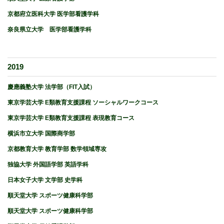
京都府立医科大学 医学部看護学科
奈良県立大学 医学部看護学科
2019
慶應義塾大学 法学部（FIT入試）
東京学芸大学 E類教育支援課程 ソーシャルワークコース
東京学芸大学 E類教育支援課程 表現教育コース
横浜市立大学 国際商学部
京都教育大学 教育学部 数学領域専攻
独協大学 外国語学部 英語学科
日本女子大学 文学部 史学科
順天堂大学 スポーツ健康科学部
順天堂大学 スポーツ健康科学部