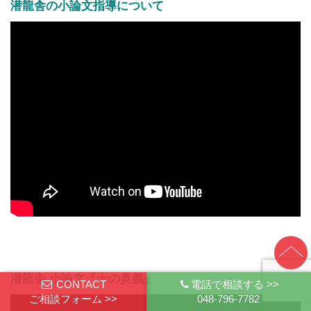
潜龍舎の小論文指導について
潜龍舎 小論文『十の奥義』
CONTACT
電話で相談する >>
ご相談フォーム >>
048-796-7782