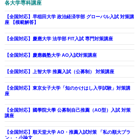
各大学専科講座
【全国対応】早稲田大学 政治経済学部 グローバル入試 対策講
座 【模範解答】
【全国対応】慶應大学 法学部 FIT入試 専門対策講座
【全国対応】慶應義塾大学 AO入試対策講座
【全国対応】上智大学 推薦入試（公募制） 対策講座
【全国対応】東京女子大学「知のかけはし入学試験」対策講
座
【全国対応】國學院大學 公募制自己推薦（AO型）入試 対策
講座
【全国対応】順天堂大学 AO・推薦入試対策 「私の順大プラ
ン」・小論文