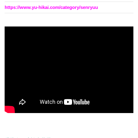
https://www.yu-hikai.com/category/senryuu