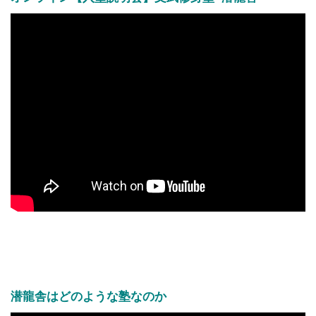
潜龍舎はどのような塾なのか