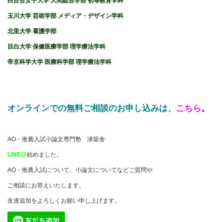
白百合女子大学 人間総合学部 初等教育学科
玉川大学 芸術学部 メディア・デザイン学科
北里大学 看護学部
目白大学 保健医療学部 理学療法学科
帝京科学大学 医療科学部 理学療法学科
オンラインでの無料ご相談のお申し込みは、
こちら
。
AO・推薦入試小論文専門塾 潜龍舎
LINE@
始めました。
AO・推薦入試について、小論文についてなどご質問や
ご相談にお答えいたします。
友達追加をよろしくお願い申し上げます。