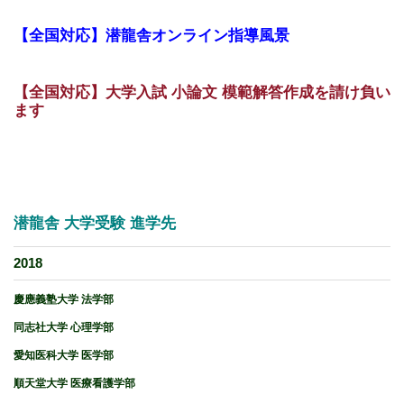
【全国対応】潜龍舎オンライン指導風景
【全国対応】大学入試 小論文 模範解答作成を請け負い
ます
潜龍舎 大学受験 進学先
2018
慶應義塾大学 法学部
同志社大学 心理学部
愛知医科大学 医学部
順天堂大学 医療看護学部