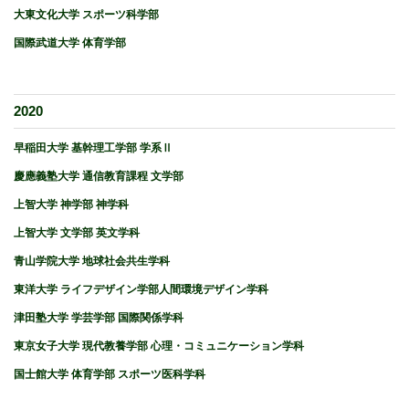
大東文化大学 スポーツ科学部
国際武道大学 体育学部
2020
早稲田大学 基幹理工学部 学系Ⅱ
慶應義塾大学 通信教育課程 文学部
上智大学 神学部 神学科
上智大学 文学部 英文学科
青山学院大学 地球社会共生学科
東洋大学 ライフデザイン学部人間環境デザイン学科
津田塾大学 学芸学部 国際関係学科
東京女子大学 現代教養学部 心理・コミュニケーション学科
国士館大学 体育学部 スポーツ医科学科