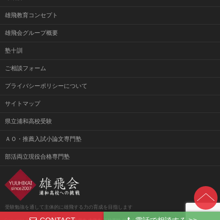
雄飛教育コンセプト
雄飛会グループ概要
塾十訓
ご相談フォーム
プライバシーポリシーについて
サイトマップ
県立浦和高校受験
ＡＯ・推薦入試小論文専門塾
部活両立現役合格専門塾
受験勉強を通して主体的に雄飛する力の育成を目指します