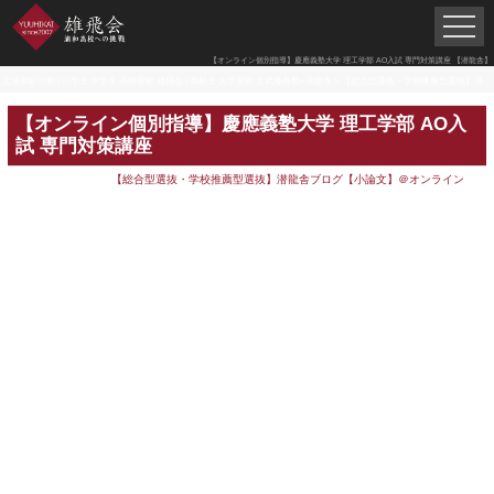
【オンライン個別指導】慶應義塾大学 理工学部 AO入試 専門対策講座 【潜龍舎】
北浦和駅の塾 | 小学生 中学生 高校受験 雄飛会 | 高校生 大学受験 文武修身塾×潜龍舎
>
【総合型選抜・学校推薦型選抜】潜龍舎ブログ【小論文】＠オンライン
【オンライン個別指導】慶應義塾大学 理工学部 AO入
試 専門対策講座
【総合型選抜・学校推薦型選抜】潜龍舎ブログ【小論文】＠オンライン