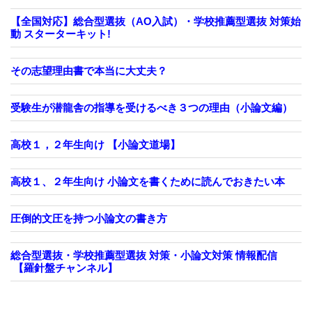
【全国対応】総合型選抜（AO入試）・学校推薦型選抜 対策始
動 スターターキット!
その志望理由書で本当に大丈夫？
受験生が潜龍舎の指導を受けるべき３つの理由（小論文編）
高校１，２年生向け 【小論文道場】
高校１、２年生向け 小論文を書くために読んでおきたい本
圧倒的文圧を持つ小論文の書き方
総合型選抜・学校推薦型選抜 対策・小論文対策 情報配信
【羅針盤チャンネル】