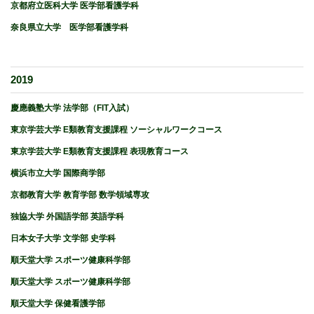
京都府立医科大学 医学部看護学科
奈良県立大学 医学部看護学科
2019
慶應義塾大学 法学部（FIT入試）
東京学芸大学 E類教育支援課程 ソーシャルワークコース
東京学芸大学 E類教育支援課程 表現教育コース
横浜市立大学 国際商学部
京都教育大学 教育学部 数学領域専攻
独協大学 外国語学部 英語学科
日本女子大学 文学部 史学科
順天堂大学 スポーツ健康科学部
順天堂大学 スポーツ健康科学部
順天堂大学 保健看護学部