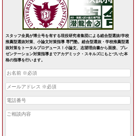
スタッフ全員が博士号を有する現役研究者集団による総合型選抜/学校
推薦型選抜対策、小論文対策指導 専門塾。総合型選抜・学校推薦型選
抜対策をトータルプロデュース！小論文、志望理由書から面接、プレ
ゼンテーション対策指導までアカデミック・スキルズにもとづいた本
格の指導を行います。