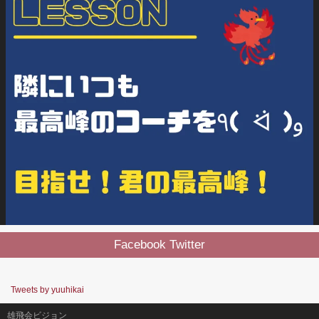
Facebook Twitter
Tweets by yuuhikai
雄飛会ビジョン