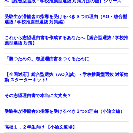
へ【総合型選抜・学校推薦型選抜 対策方法の鍵】シリーズ
受験生が潜龍舎の指導を受けるべき３つの理由（AO・総合型
選抜 / 学校推薦型選抜 対策編）
これから志望理由書を作成するあなたへ【総合型選抜 / 学校推
薦型選抜 対策】
「勝つための」志望理由書をつくるために
【全国対応】総合型選抜（AO入試）・学校推薦型選抜 対策始
動 スターターキット!
その志望理由書で本当に大丈夫？
受験生が潜龍舎の指導を受けるべき３つの理由（小論文編）
高校１，２年生向け 【小論文道場】