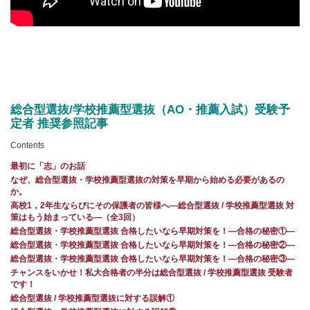
総合型選抜/学校推薦型選抜（
AO・推薦入試）受験予
定者 推奨参照記事
Contents
最初に「志」のお話
なぜ、総合型選抜・学校推薦型選抜の対策を早期から始める必要があるの
か。
高校1，2年生ならびにその保護者の皆様へ―総合型選抜 / 学校推薦型選抜 対
策はもう始まっている―（全3回）
総合型選抜・学校推薦型選抜 合格したいなら早期対策を！—合格の秘密①—
総合型選抜・学校推薦型選抜 合格したいなら早期対策を！—合格の秘密②—
総合型選抜・学校推薦型選抜 合格したいなら早期対策を！—合格の秘密③—
チャンスをいかせ！私大合格者の半分は総合型選抜 / 学校推薦型選抜 受験者
です！
総合型選抜 / 学校推薦型選抜に対する誤解①