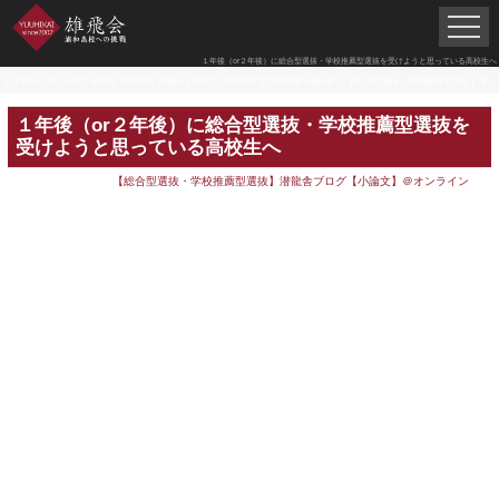
１年後（or２年後）に総合型選抜・学校推薦型選抜を受けようと思っている高校生へ
北浦和駅の塾 | 小学生 中学生 高校受験 雄飛会 | 高校生 大学受験 文武修身塾×潜龍舎
>
【総合型選抜・学校推薦型選抜】潜龍舎ブログ【小論文】＠オンライン
１年後（or２年後）に総合型選抜・学校推薦型選抜を
受けようと思っている高校生へ
【総合型選抜・学校推薦型選抜】潜龍舎ブログ【小論文】＠オンライン