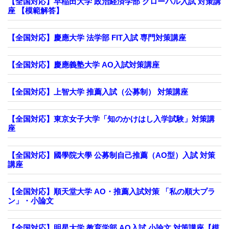
【全国対応】早稲田大学 政治経済学部 グローバル入試 対策講
座 【模範解答】
【全国対応】慶應大学 法学部 FIT入試 専門対策講座
【全国対応】慶應義塾大学 AO入試対策講座
【全国対応】上智大学 推薦入試（公募制） 対策講座
【全国対応】東京女子大学「知のかけはし入学試験」対策講
座
【全国対応】國學院大學 公募制自己推薦（AO型）入試 対策
講座
【全国対応】順天堂大学 AO・推薦入試対策 「私の順大プラ
ン」・小論文
【全国対応】明星大学 教育学部 AO入試 小論文 対策講座【模