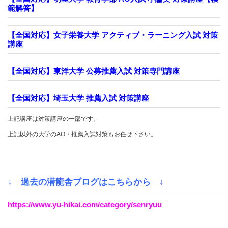
範解答】
【全国対応】女子栄養大学 アクティブ・ラーニング入試 対策
講座
【全国対応】東洋大学 公募推薦入試 対策専門講座
【全国対応】埼玉大学 推薦入試 対策講座
上記講座は対策講座の一部です。
上記以外の大学のAO・推薦入試対策もお任せ下さい。
↓ 過去の潜龍舎ブログはこちらから ↓
https://www.yu-hikai.com/category/senryuu