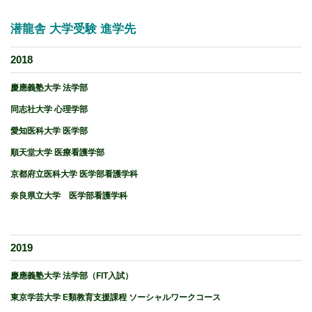
潜龍舎 大学受験 進学先
2018
慶應義塾大学 法学部
同志社大学 心理学部
愛知医科大学 医学部
順天堂大学 医療看護学部
京都府立医科大学 医学部看護学科
奈良県立大学 医学部看護学科
2019
慶應義塾大学 法学部（FIT入試）
東京学芸大学 E類教育支援課程 ソーシャルワークコース