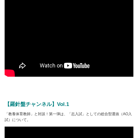
【羅針盤チャンネル】Vol.1
「教養体育教師」と対談！第一弾は、「志入試」としての総合型選抜（AO入
試）について。