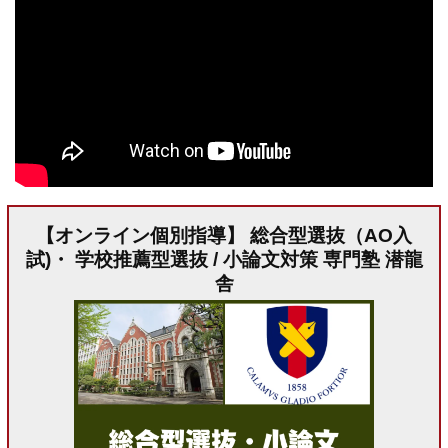
【オンライン個別指導】 総合型選抜（AO入
試)・ 学校推薦型選抜 / 小論文対策 専門塾 潜龍
舎