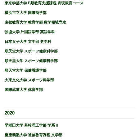
東京学芸大学 E類教育支援課程 表現教育コース
横浜市立大学 国際商学部
京都教育大学 教育学部 数学領域専攻
独協大学 外国語学部 英語学科
日本女子大学 文学部 史学科
順天堂大学 スポーツ健康科学部
順天堂大学 スポーツ健康科学部
順天堂大学 保健看護学部
大東文化大学 スポーツ科学部
国際武道大学 体育学部
2020
早稲田大学 基幹理工学部 学系Ⅱ
慶應義塾大学 通信教育課程 文学部