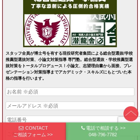
スタッフ全員が博士号を有する現役研究者集団による総合型選抜/学校
推薦型選抜対策、小論文対策指導 専門塾。総合型選抜・学校推薦型選
抜対策をトータルプロデュース！小論文、志望理由書から面接、プレ
ゼンテーション対策指導までアカデミック・スキルズにもとづいた本
格の指導を行います。
CONTACT
電話で相談する >>
ご相談フォーム >>
048-796-7782