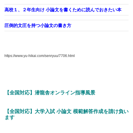
高校１、２年生向け 小論文を書くために読んでおきたい本
圧倒的文圧を持つ小論文の書き方
https://www.yu-hikai.com/senryuu/7706.html
【全国対応】潜龍舎オンライン指導風景
【全国対応】大学入試 小論文 模範解答作成を請け負い
ます