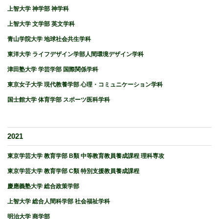
上智大学 神学部 神学科
上智大学 文学部 英文学科
青山学院大学 地球社会共生学科
東洋大学 ライフデザイン学部人間環境デザイン学科
津田塾大学 学芸学部 国際関係学科
東京女子大学 現代教養学部 心理・コミュニケーション学科
国士館大学 体育学部 スポーツ医科学科
2021
東京学芸大学 教育学部 B類 中等教育教員養成課程 理科専攻
東京学芸大学 教育学部 C類 特別支援教員養成課程
慶應義塾大学 総合政策学部
上智大学 総合人間科学部 社会福祉学科
明治大学 商学部