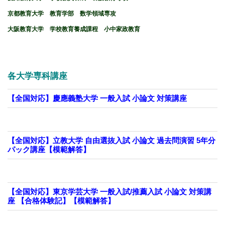
京都教育大学 教育学部 数学領域専攻
大阪教育大学 学校教育養成課程 小中家政教育
各大学専科講座
【全国対応】慶應義塾大学 一般入試 小論文 対策講座
【全国対応】立教大学 自由選抜入試 小論文 過去問演習 5年分
パック講座【模範解答】
【全国対応】東京学芸大学 一般入試/推薦入試 小論文 対策講
座 【合格体験記】【模範解答】