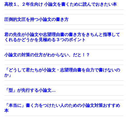
高校１、２年生向け 小論文を書くために読んでおきたい本
圧倒的文圧を持つ小論文の書き方
君の先生が小論文や志望理由書の書き方をきちんと指導して
くれるかどうかを見極める３つのポイント
小論文の対策の仕方がわからない、だと！？
「どうして君たちが小論文・志望理由書を自力で書けないの
か」
「型」が先行する小論文…
「本当に」書く力をつけたい人のための小論文対策おすすめ
本