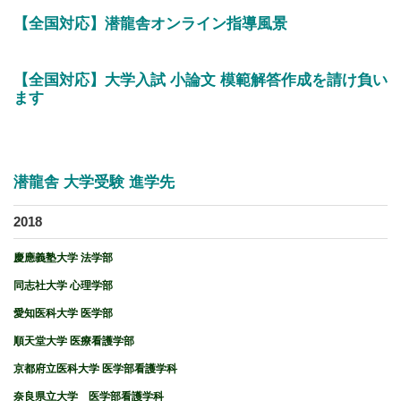
【全国対応】潜龍舎オンライン指導風景
【全国対応】大学入試 小論文 模範解答作成を請け負い
ます
潜龍舎 大学受験 進学先
2018
慶應義塾大学 法学部
同志社大学 心理学部
愛知医科大学 医学部
順天堂大学 医療看護学部
京都府立医科大学 医学部看護学科
奈良県立大学 医学部看護学科