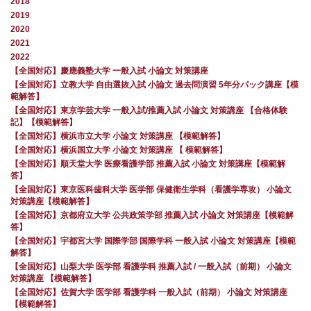
2018
2019
2020
2021
2022
【全国対応】慶應義塾大学 一般入試 小論文 対策講座
【全国対応】立教大学 自由選抜入試 小論文 過去問演習 5年分パック講座【模
範解答】
【全国対応】東京学芸大学 一般入試/推薦入試 小論文 対策講座 【合格体験
記】【模範解答】
【全国対応】横浜市立大学 小論文 対策講座 【模範解答】
【全国対応】横浜国立大学 小論文 対策講座 【 模範解答】
【全国対応】順天堂大学 医療看護学部 推薦入試 小論文 対策講座【模範解
答】
【全国対応】東京医科歯科大学 医学部 保健衛生学科（看護学専攻） 小論文
対策講座【模範解答】
【全国対応】京都府立大学 公共政策学部 推薦入試 小論文 対策講座【模範解
答】
【全国対応】宇都宮大学 国際学部 国際学科 一般入試 小論文 対策講座【模範
解答】
【全国対応】山梨大学 医学部 看護学科 推薦入試 / 一般入試（前期） 小論文
対策講座 【模範解答】
【全国対応】佐賀大学 医学部 看護学科 一般入試（前期） 小論文 対策講座
【模範解答】