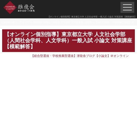
【オンライン個別指導】東京都立大学 人文社会学部 一般入試 小論文 対策講座 【模範解答】
北浦和駅の塾 | 小学生 中学生 高校受験 雄飛会 | 高校生 大学受験 文武修身塾×潜龍舎
>
【総合型選抜・学校推薦型選抜】潜龍舎ブログ【小論文】＠オンライン
【オンライン個別指導】東京都立大学 人文社会学部
（人間社会学科、人文学科）一般入試 小論文 対策講座
【模範解答】
【総合型選抜・学校推薦型選抜】潜龍舎ブログ【小論文】＠オンライン