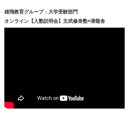
雄飛教育グループ：大学受験部門
オンライン【入塾説明会】文武修身塾×潜龍舎