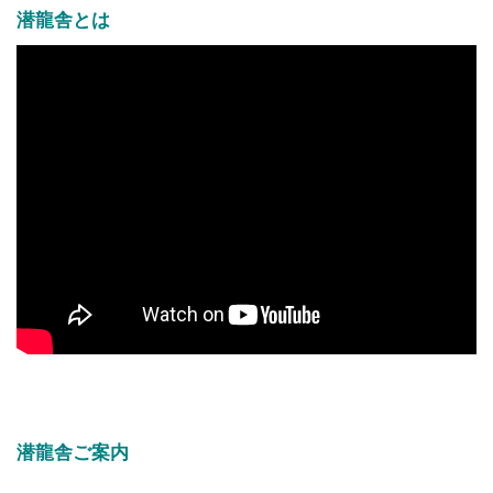
潜龍舎とは
潜龍舎ご案内