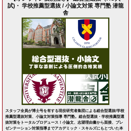
試)・ 学校推薦型選抜 / 小論文対策 専門塾 潜龍
舎
スタッフ全員が博士号を有する現役研究者集団による総合型選抜/学校
推薦型選抜対策、小論文対策指導 専門塾。総合型選抜・学校推薦型選
抜対策をトータルプロデュース！小論文、志望理由書から面接、プレ
ゼンテーション対策指導までアカデミック・スキルズにもとづいた本