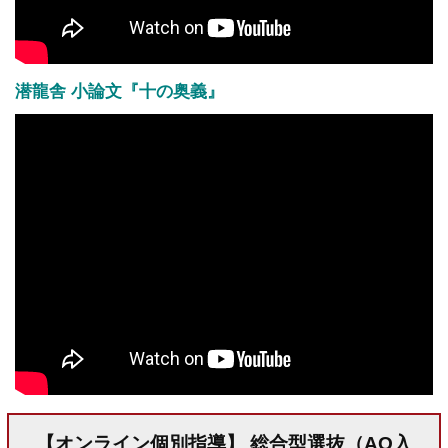
潜龍舎 小論文『十の奥義』
【オンライン個別指導】 総合型選抜（AO入