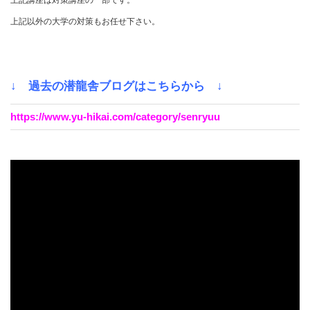
上記以外の大学の対策もお任せ下さい。
↓ 過去の潜龍舎ブログはこちらから ↓
https://www.yu-hikai.com/category/senryuu