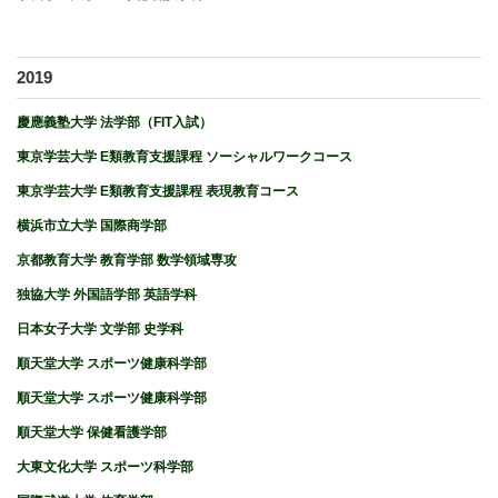
2019
慶應義塾大学 法学部（FIT入試）
東京学芸大学 E類教育支援課程 ソーシャルワークコース
東京学芸大学 E類教育支援課程 表現教育コース
横浜市立大学 国際商学部
京都教育大学 教育学部 数学領域専攻
独協大学 外国語学部 英語学科
日本女子大学 文学部 史学科
順天堂大学 スポーツ健康科学部
順天堂大学 スポーツ健康科学部
順天堂大学 保健看護学部
大東文化大学 スポーツ科学部