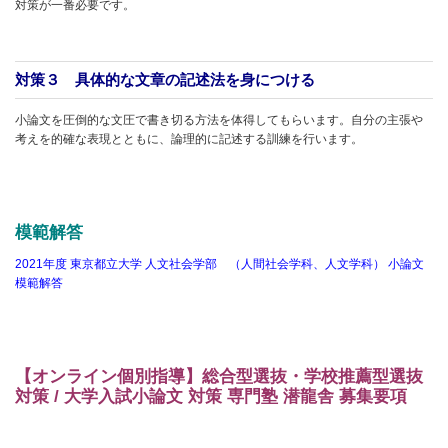
対策が一番必要です。
対策３ 具体的な文章の記述法を身につける
小論文を圧倒的な文圧で書き切る方法を体得してもらいます。自分の主張や
考えを的確な表現とともに、論理的に記述する訓練を行います。
模範解答
2021年度 東京都立大学 人文社会学部 （人間社会学科、人文学科） 小論文
模範解答
【オンライン個別指導】総合型選抜・学校推薦型選抜
対策 / 大学入試小論文 対策 専門塾 潜龍舎 募集要項