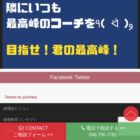
Facebook Twitter
Tweets by yuuhikai
雄飛会ビジョン
雄飛教育コンセプト
CONTACT
電話で相談する >>
雄飛会グループ概要
ご相談フォーム >>
048-796-7782