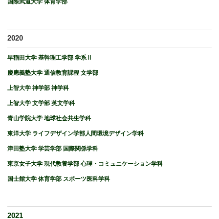
国際武道大学 体育学部
2020
早稲田大学 基幹理工学部 学系Ⅱ
慶應義塾大学 通信教育課程 文学部
上智大学 神学部 神学科
上智大学 文学部 英文学科
青山学院大学 地球社会共生学科
東洋大学 ライフデザイン学部人間環境デザイン学科
津田塾大学 学芸学部 国際関係学科
東京女子大学 現代教養学部 心理・コミュニケーション学科
国士館大学 体育学部 スポーツ医科学科
2021