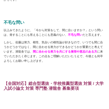
不毛な問い
以上みてきたように、「今から対策をして、間に合いますか？」という問い
は、発することにも答えることにも意義のない、
不毛な問い
だと言えます。
しかし、佐藤は努力、根性、気合いの根性論が好きなので、いつでも間に合
うかどうかではなく、間に合わせる努力ができるかどうかが重要だと考えて
います。潜龍舎では、
間に合わせる努力を共にする覚悟や意志のある方
に来
ていただきたく存じます。この点をご理解いただいたうえで、今後とも何卒
よろしくお願い申し上げます。
【全国対応】総合型選抜・学校推薦型選抜 対策 / 大学
入試小論文 対策 専門塾 潜龍舎 募集要項