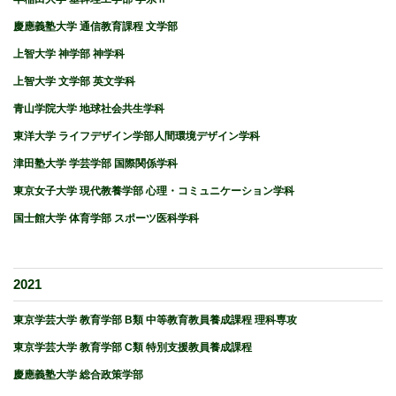
慶應義塾大学 通信教育課程 文学部
上智大学 神学部 神学科
上智大学 文学部 英文学科
青山学院大学 地球社会共生学科
東洋大学 ライフデザイン学部人間環境デザイン学科
津田塾大学 学芸学部 国際関係学科
東京女子大学 現代教養学部 心理・コミュニケーション学科
国士館大学 体育学部 スポーツ医科学科
2021
東京学芸大学 教育学部 B類 中等教育教員養成課程 理科専攻
東京学芸大学 教育学部 C類 特別支援教員養成課程
慶應義塾大学 総合政策学部