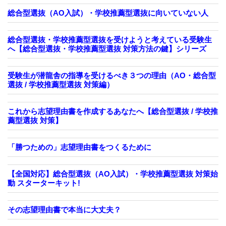
総合型選抜（AO入試）・学校推薦型選抜に向いていない人
総合型選抜・学校推薦型選抜を受けようと考えている受験生
へ【総合型選抜・学校推薦型選抜 対策方法の鍵】シリーズ
受験生が潜龍舎の指導を受けるべき３つの理由（AO・総合型
選抜 / 学校推薦型選抜 対策編）
これから志望理由書を作成するあなたへ【総合型選抜 / 学校推
薦型選抜 対策】
「勝つための」志望理由書をつくるために
【全国対応】総合型選抜（AO入試）・学校推薦型選抜 対策始
動 スターターキット!
その志望理由書で本当に大丈夫？