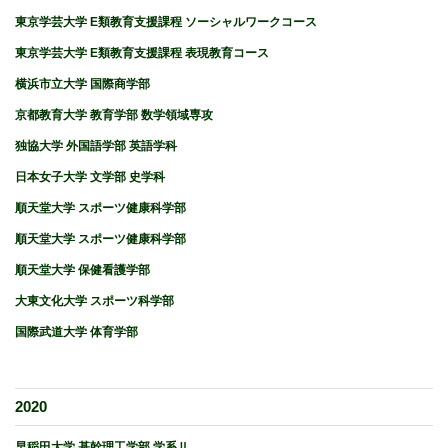
東京学芸大学 E類教育支援課程 ソーシャルワークコース
東京学芸大学 E類教育支援課程 表現教育コース
横浜市立大学 国際商学部
京都教育大学 教育学部 数学領域専攻
独協大学 外国語学部 英語学科
日本女子大学 文学部 史学科
順天堂大学 スポーツ健康科学部
順天堂大学 スポーツ健康科学部
順天堂大学 保健看護学部
大東文化大学 スポーツ科学部
国際武道大学 体育学部
2020
早稲田大学 基幹理工学部 学系Ⅱ