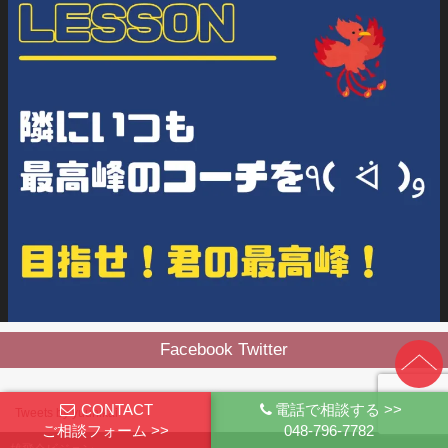
Facebook Twitter
CONTACT
電話で相談する >>
Tweets by yuuhikai
ご相談フォーム >>
048-796-7782