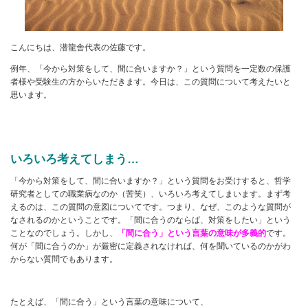
こんにちは、潜龍舎代表の佐藤です。
例年、「今から対策をして、間に合いますか？」という質問を一定数の保護
者様や受験生の方からいただきます。今日は、この質問について考えたいと
思います。
いろいろ考えてしまう…
「今から対策をして、間に合いますか？」という質問をお受けすると、哲学
研究者としての職業病なのか（苦笑）、いろいろ考えてしまいます。まず考
えるのは、この質問の意図についてです。つまり、なぜ、このような質問が
なされるのかということです。「間に合うのならば、対策をしたい」という
ことなのでしょう。しかし、
「間に合う」という言葉の意味が多義的
です。
何が「間に合うのか」が厳密に定義されなければ、何を聞いているのかがわ
からない質問でもあります。
たとえば、「間に合う」という言葉の意味について、