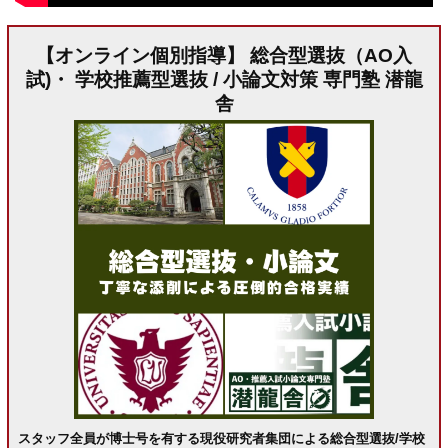
【オンライン個別指導】 総合型選抜（AO入
試)・ 学校推薦型選抜 / 小論文対策 専門塾 潜龍
舎
スタッフ全員が博士号を有する現役研究者集団による総合型選抜/学校