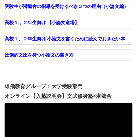
受験生が潜龍舎の指導を受けるべき３つの理由（小論文編）
高校１，２年生向け 【小論文道場】
高校１、２年生向け 小論文を書くために読んでおきたい本
圧倒的文圧を持つ小論文の書き方
雄飛教育グループ：大学受験部門
オンライン【入塾説明会】文武修身塾×潜龍舎