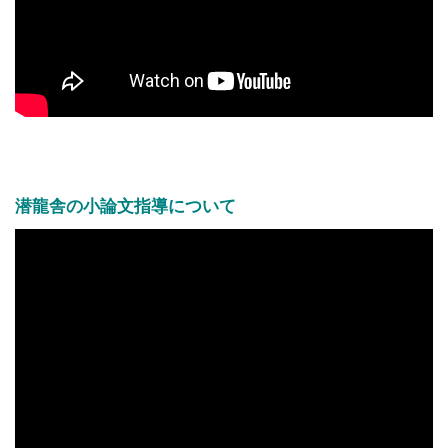
潜龍舎の小論文指導について