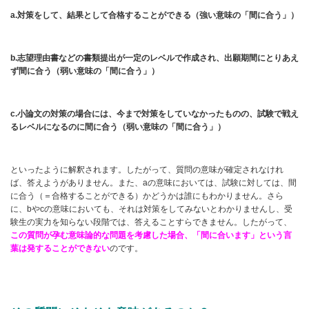
a.対策をして、結果として合格することができる（強い意味の「間に合う」）
b.志望理由書などの書類提出が一定のレベルで作成され、出願期間にとりあえ
ず間に合う（弱い意味の「間に合う」）
c.小論文の対策の場合には、今まで対策をしていなかったものの、試験で戦え
るレベルになるのに間に合う（弱い意味の「間に合う」）
といったように解釈されます。したがって、質問の意味が確定されなけれ
ば、答えようがありません。また、aの意味においては、試験に対しては、間
に合う（＝合格することができる）かどうかは誰にもわかりません。さら
に、bやcの意味においても、それは対策をしてみないとわかりませんし、受
験生の実力を知らない段階では、答えることすらできません。したがって、
この質問が孕む意味論的な問題を考慮した場合、「間に合います」という言
葉は発することができない
のです。