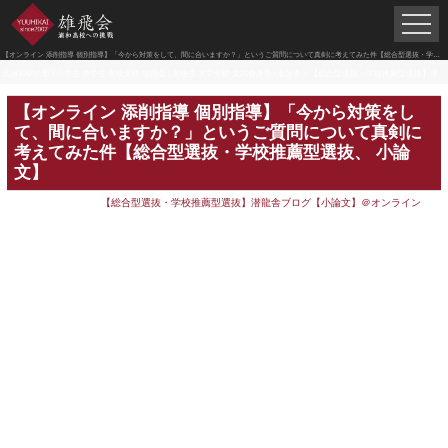
【オンライン 添削指導 個別指導】「今から対策をして、間に合いますか？」というご質問について真剣に考えてみた件【総合型選抜・学校推薦型選抜、 小論文】
北浦和駅の塾 | 小学生 中学生 高校受験 雄飛会 | 高校生 大学受験 文武修身塾×潜龍舎
>
【総合型選抜・学校推薦型選抜】潜龍舎ブログ【小論文】＠オンライン
【オンライン 添削指導 個別指導】「今から対策をし
て、間に合いますか？」というご質問について真剣に
考えてみた件【総合型選抜・学校推薦型選抜、 小論
文】
【総合型選抜・学校推薦型選抜】潜龍舎ブログ【小論文】＠オンライン